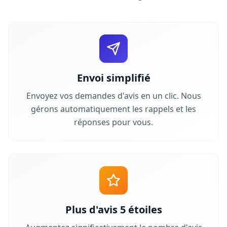
Envoi simplifié
Envoyez vos demandes d'avis en un clic. Nous
gérons automatiquement les rappels et les
réponses pour vous.
Plus d'avis 5 étoiles