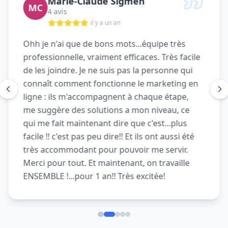
Marie-Claude Sigmen
MC
4 avis
il y a un an
Ohh je n'ai que de bons mots...équipe très
professionnelle, vraiment efficaces. Très facile
de les joindre. Je ne suis pas la personne qui
connaît comment fonctionne le marketing en
ligne : ils m'accompagnent à chaque étape,
me suggère des solutions a mon niveau, ce
qui me fait maintenant dire que c'est...plus
facile !! c'est pas peu dire!! Et ils ont aussi été
très accommodant pour pouvoir me servir.
Merci pour tout. Et maintenant, on travaille
ENSEMBLE !...pour 1 an!! Très excitée!