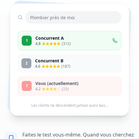
Plombier près de moi
Concurrent A
1
4.8
(312)
Concurrent B
2
4.6
(187)
Vous (actuellement)
7
4.2
(23)
Les clients ne descendent jamais aussi bas...
Faites le test vous-même. Quand vous cherchez