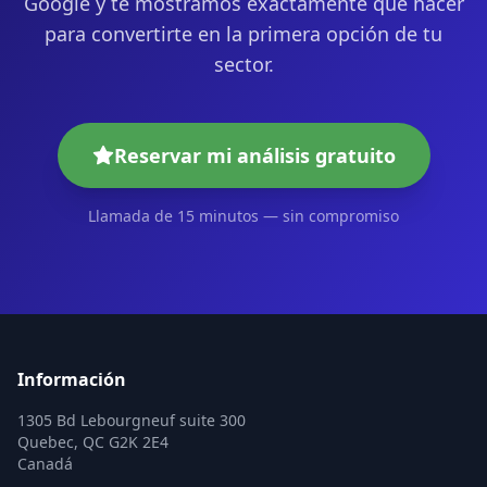
Google y te mostramos exactamente qué hacer
para convertirte en la primera opción de tu
sector.
Reservar mi análisis gratuito
Llamada de 15 minutos — sin compromiso
Información
1305 Bd Lebourgneuf suite 300
Quebec, QC G2K 2E4
Canadá