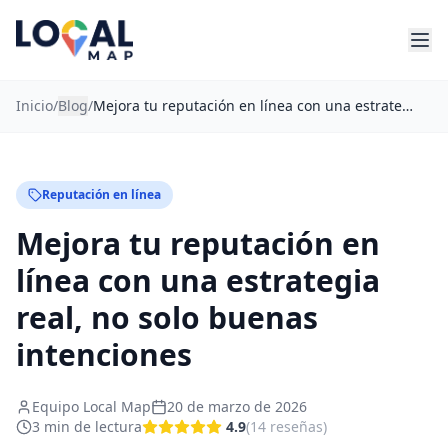
Inicio
/
Blog
/
Mejora tu reputación en línea con una estrategia real, no solo buenas intenciones
Reputación en línea
Mejora tu reputación en
línea con una estrategia
real, no solo buenas
intenciones
Equipo Local Map
20 de marzo de 2026
3
min de lectura
4.9
(
14
reseñas
)