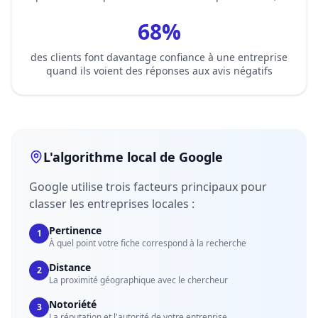
68%
des clients font davantage confiance à une entreprise
quand ils voient des réponses aux avis négatifs
L'algorithme local de Google
Google utilise trois facteurs principaux pour
classer les entreprises locales :
Pertinence
1
À quel point votre fiche correspond à la recherche
Distance
2
La proximité géographique avec le chercheur
Notoriété
3
La réputation et l'autorité de votre entreprise