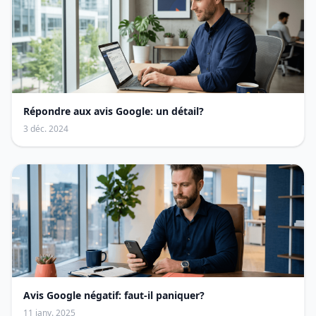
Répondre aux avis Google: un détail?
3 déc. 2024
Avis Google négatif: faut-il paniquer?
11 janv. 2025