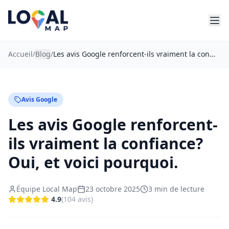
Accueil
/
Blog
/
Les avis Google renforcent-ils vraiment la confiance? Oui, et voici pourquoi.
Avis Google
Les avis Google renforcent-
ils vraiment la confiance?
Oui, et voici pourquoi.
Équipe Local Map
23 octobre 2025
3
min de lecture
4.9
(
104
avis
)