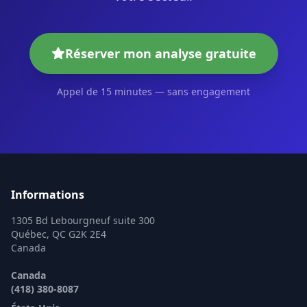
Réserver mon analyse gratuite
Appel de 15 minutes — sans engagement
Informations
1305 Bd Lebourgneuf suite 300
Québec, QC G2K 2E4
Canada
Canada
(418) 380-8087