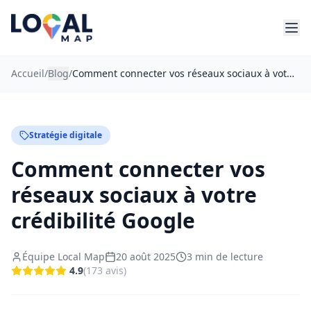
Accueil
/
Blog
/
Comment connecter vos réseaux sociaux à votre crédibilité Google
Stratégie digitale
Comment connecter vos
réseaux sociaux à votre
crédibilité Google
Équipe Local Map
20 août 2025
3
min de lecture
4.9
(
173
avis
)