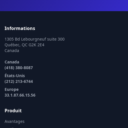
Informations
1305 Bd Lebourgneuf suite 300
Québec, QC G2K 2E4
Canada
Canada
(418) 380-8087
États-Unis
(212) 213-6744
Europe
33.1.87.66.15.56
Produit
Avantages