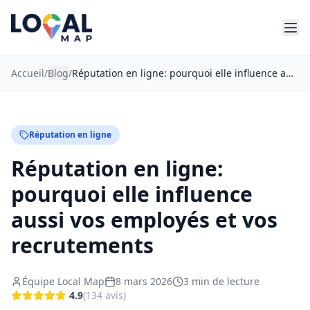
Accueil
/
Blog
/
Réputation en ligne: pourquoi elle influence aussi vos employés et vos recrutements
Réputation en ligne
Réputation en ligne:
pourquoi elle influence
aussi vos employés et vos
recrutements
Équipe Local Map
8 mars 2026
3
min de lecture
4.9
(
134
avis
)