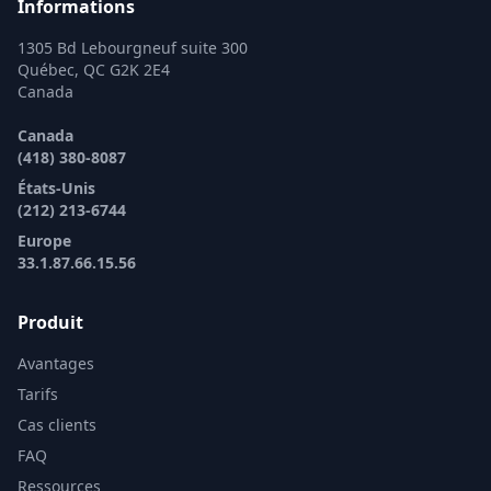
Informations
1305 Bd Lebourgneuf suite 300
Québec, QC G2K 2E4
Canada
Canada
(418) 380-8087
États-Unis
(212) 213-6744
Europe
33.1.87.66.15.56
Produit
Avantages
Tarifs
Cas clients
FAQ
Ressources