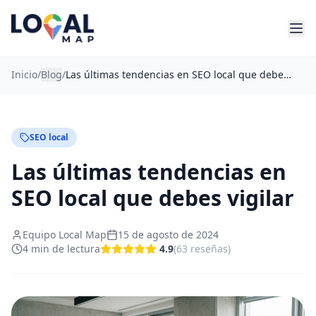
Inicio
/
Blog
/
Las últimas tendencias en SEO local que debes vigilar
SEO local
Las últimas tendencias en
SEO local que debes vigilar
Equipo Local Map
15 de agosto de 2024
4
min de lectura
4.9
(
63
reseñas
)