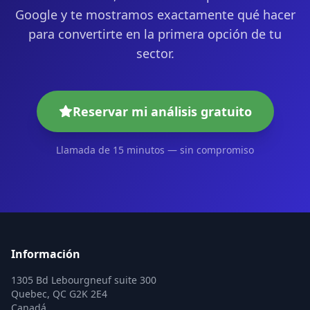
Google y te mostramos exactamente qué hacer
para convertirte en la primera opción de tu
sector.
Reservar mi análisis gratuito
Llamada de 15 minutos — sin compromiso
Información
1305 Bd Lebourgneuf suite 300
Quebec, QC G2K 2E4
Canadá