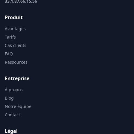
33.1.87.66.15.56
Produit
Avantages
Tarifs
Cas clients
FAQ
Ressources
Entreprise
À propos
Blog
Notre équipe
Contact
Légal