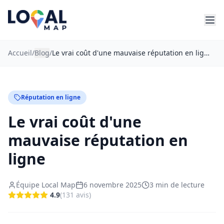
Accueil
/
Blog
/
Le vrai coût d'une mauvaise réputation en ligne
Réputation en ligne
Le vrai coût d'une
mauvaise réputation en
ligne
Équipe Local Map
6 novembre 2025
3
min de lecture
4.9
(
131
avis
)