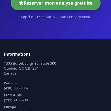
Réserver mon analyse gratuite
Appel de 15 minutes — sans engagement
Informations
1305 Bd Lebourgneuf suite 300
Québec, QC G2K 2E4
Canada
Canada
(418) 380-8087
États-Unis
(212) 213-6744
Europe