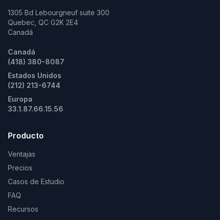
1305 Bd Lebourgneuf suite 300
Quebec, QC G2K 2E4
Canadá
Canadá
(418) 380-8087
Estados Unidos
(212) 213-6744
Europa
33.1.87.66.15.56
Producto
Ventajas
Precios
Casos de Estudio
FAQ
Recursos