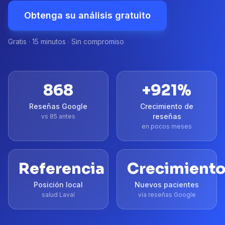
Obtenga su análisis gratuito
Gratis · 15 minutos · Sin compromiso
868
+
921
%
Reseñas Google
Crecimiento de
reseñas
vs 85 antes
en pocos meses
Referencia
Crecimient
Posición local
Nuevos pacientes
salud Laval
vía reseñas Google