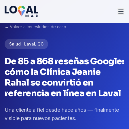
← Volver a los estudios de caso
Salud · Laval, QC
De 85 a 868 reseñas Google:
cómo la Clínica Jeanie
Rahal se convirtió en
referencia en línea en Laval
Una clientela fiel desde hace años — finalmente
visible para nuevos pacientes.