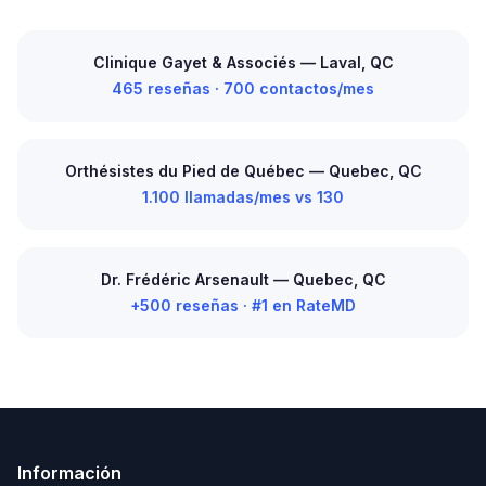
Clinique Gayet & Associés — Laval, QC
465 reseñas · 700 contactos/mes
Orthésistes du Pied de Québec — Quebec, QC
1.100 llamadas/mes vs 130
Dr. Frédéric Arsenault — Quebec, QC
+500 reseñas · #1 en RateMD
Información