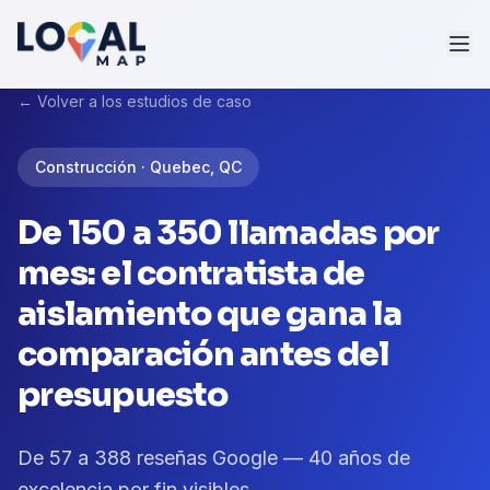
← Volver a los estudios de caso
Construcción · Quebec, QC
De 150 a 350 llamadas por
mes: el contratista de
aislamiento que gana la
comparación antes del
presupuesto
De 57 a 388 reseñas Google — 40 años de
excelencia por fin visibles.