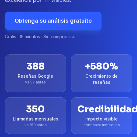
Obtenga su análisis gratuito
Gratis · 15 minutos · Sin compromiso
388
+
580
%
Reseñas Google
Crecimiento de
reseñas
vs 57 antes
350
Credibilida
Llamadas mensuales
Impacto visible
vs 150 antes
confianza inmediata