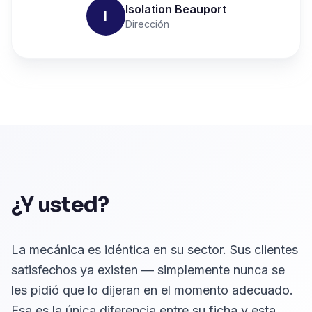
Isolation Beauport
I
Dirección
¿Y usted?
La mecánica es idéntica en su sector. Sus clientes
satisfechos ya existen — simplemente nunca se
les pidió que lo dijeran en el momento adecuado.
Esa es la única diferencia entre su ficha y esta