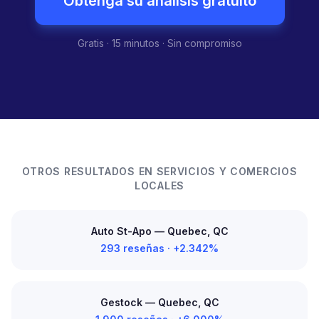
Obtenga su análisis gratuito
Gratis · 15 minutos · Sin compromiso
OTROS RESULTADOS EN SERVICIOS Y COMERCIOS
LOCALES
Auto St-Apo — Quebec, QC
293 reseñas · +2.342%
Gestock — Quebec, QC