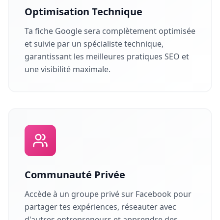
Optimisation Technique
Ta fiche Google sera complètement optimisée
et suivie par un spécialiste technique,
garantissant les meilleures pratiques SEO et
une visibilité maximale.
Communauté Privée
Accède à un groupe privé sur Facebook pour
partager tes expériences, réseauter avec
d'autres entrepreneurs et apprendre des