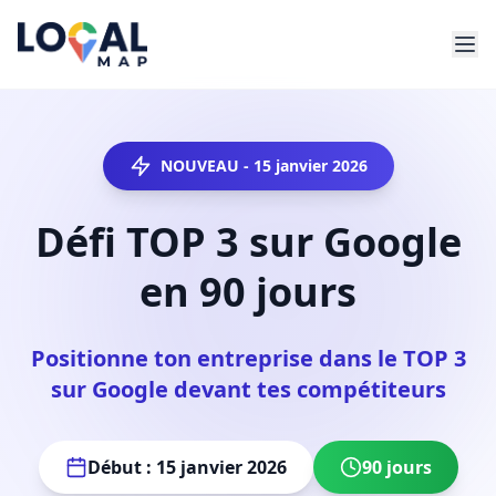
NOUVEAU - 15 janvier 2026
Défi TOP 3 sur Google
en 90 jours
Positionne ton entreprise dans le TOP 3
sur Google devant tes compétiteurs
Début : 15 janvier 2026
90 jours