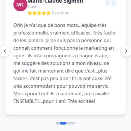
Marie-Claude Sigmen
MC
4 avis
il y a un an
Ohh je n'ai que de bons mots...équipe très
professionnelle, vraiment efficaces. Très facile
de les joindre. Je ne suis pas la personne qui
connaît comment fonctionne le marketing en
ligne : ils m'accompagnent à chaque étape,
me suggère des solutions a mon niveau, ce
qui me fait maintenant dire que c'est...plus
facile !! c'est pas peu dire!! Et ils ont aussi été
très accommodant pour pouvoir me servir.
Merci pour tout. Et maintenant, on travaille
ENSEMBLE !...pour 1 an!! Très excitée!