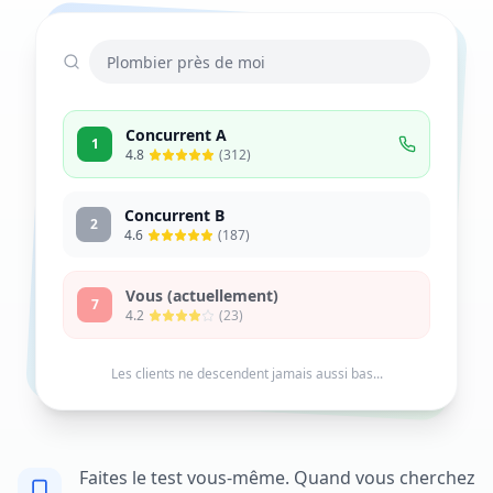
Plombier près de moi
Concurrent A
1
4.8
(312)
Concurrent B
2
4.6
(187)
Vous (actuellement)
7
4.2
(23)
Les clients ne descendent jamais aussi bas...
Faites le test vous-même. Quand vous cherchez