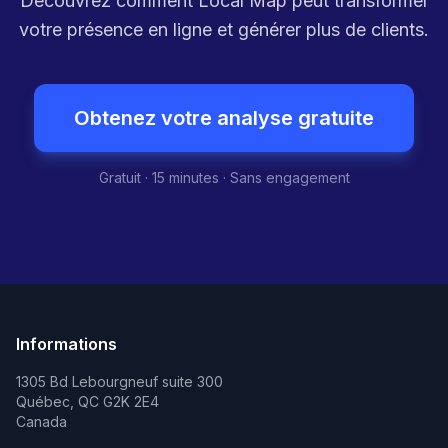
Prêt à obtenir les mêmes
résultats ?
Découvrez comment Local Map peut transformer
votre présence en ligne et générer plus de clients.
Obtenez votre analyse gratuite
Gratuit · 15 minutes · Sans engagement