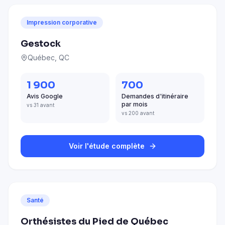
Impression corporative
Gestock
Québec, QC
1 900
700
Avis Google
Demandes d'itinéraire
par mois
vs 31 avant
vs 200 avant
Voir l'étude complète
Santé
Orthésistes du Pied de Québec