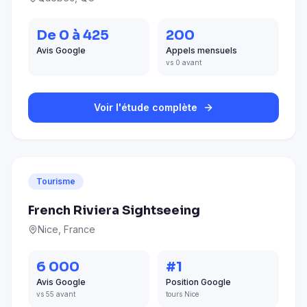
De 0 à 425
200
Avis Google
Appels mensuels
vs 0 avant
Voir l'étude complète
Tourisme
French Riviera Sightseeing
Nice, France
6 000
#1
Avis Google
Position Google
vs 55 avant
tours Nice