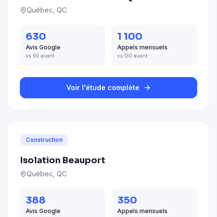
Québec, QC
630
1 100
Avis Google
Appels mensuels
vs 90 avant
vs 130 avant
Voir l'étude complète
Construction
Isolation Beauport
Québec, QC
388
350
Avis Google
Appels mensuels