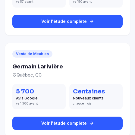
vs 57 avant
vs 150 avant
Voir l'étude complète
Vente de Meubles
Germain Larivière
Québec, QC
5 700
Centaines
Avis Google
Nouveaux clients
vs 1 300 avant
chaque mois
Voir l'étude complète