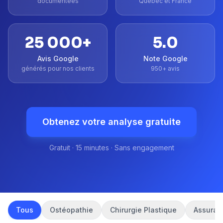
documentées
Québec et France
25 000
+
5.0
Avis Google
Note Google
générés pour nos clients
950
+
avis
Obtenez votre analyse gratuite
Gratuit · 15 minutes · Sans engagement
Tous
Ostéopathie
Chirurgie Plastique
Assuran