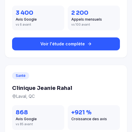
3 400
2 200
Avis Google
Appels mensuels
vs 6 avant
vs 100 avant
Voir l'étude complète
Santé
Clinique Jeanie Rahal
Laval, QC
868
+921 %
Avis Google
Croissance des avis
vs 85 avant