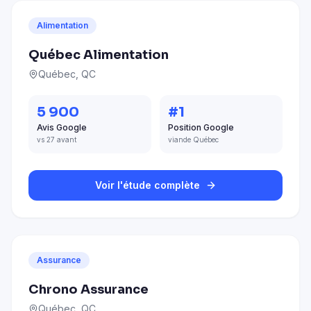
Alimentation
Québec Alimentation
Québec, QC
5 900
#1
Avis Google
Position Google
vs 27 avant
viande Québec
Voir l'étude complète
Assurance
Chrono Assurance
Québec, QC