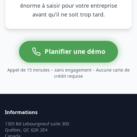
énorme à saisir pour votre entreprise
avant qu'il ne soit trop tard.
Planifier une démo
Appel de 15 minutes – sans engagement – Aucune carte de
crédit requise
Informations
1305 Bd Lebourgneuf suite 300
Québec, QC G2K 2E4
Canada