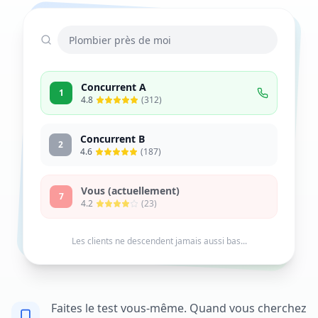
Plombier près de moi
Concurrent A
1
4.8
(312)
Concurrent B
2
4.6
(187)
Vous (actuellement)
7
4.2
(23)
Les clients ne descendent jamais aussi bas...
Faites le test vous-même. Quand vous cherchez