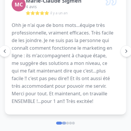
Marie-Claude Sigmen
MC
4 avis
il y a un an
Ohh je n'ai que de bons mots...équipe très
professionnelle, vraiment efficaces. Très facile
de les joindre. Je ne suis pas la personne qui
connaît comment fonctionne le marketing en
ligne : ils m'accompagnent à chaque étape,
me suggère des solutions a mon niveau, ce
qui me fait maintenant dire que c'est...plus
facile !! c'est pas peu dire!! Et ils ont aussi été
très accommodant pour pouvoir me servir.
Merci pour tout. Et maintenant, on travaille
ENSEMBLE !...pour 1 an!! Très excitée!