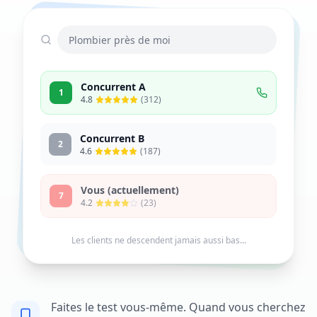
Plombier près de moi
Concurrent A
1
4.8
(312)
Concurrent B
2
4.6
(187)
Vous (actuellement)
7
4.2
(23)
Les clients ne descendent jamais aussi bas...
Faites le test vous-même. Quand vous cherchez