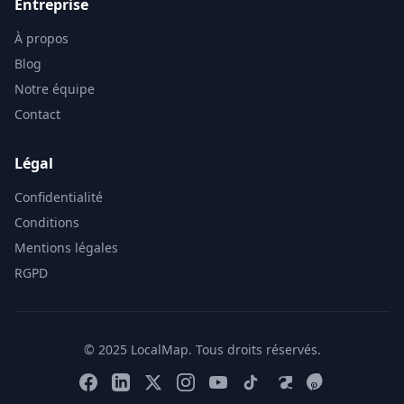
Entreprise
À propos
Blog
Notre équipe
Contact
Légal
Confidentialité
Conditions
Mentions légales
RGPD
© 2025 LocalMap. Tous droits réservés.
Facebook
LinkedIn
X
Instagram
YouTube
TikTok
Threads
Pinterest