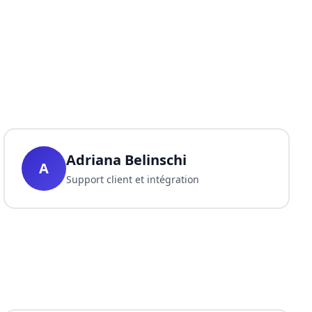
Adriana Belinschi
A
Support client et intégration