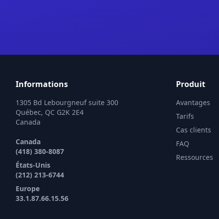
Informations
Produit
1305 Bd Lebourgneuf suite 300
Avantages
Québec, QC G2K 2E4
Tarifs
Canada
Cas clients
Canada
FAQ
(418) 380-8087
Ressources
États-Unis
(212) 213-6744
Europe
33.1.87.66.15.56