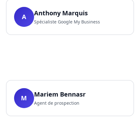
Anthony Marquis
A
Spécialiste Google My Business
Mariem Bennasr
M
Agent de prospection