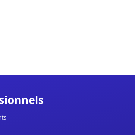
sionnels
nts