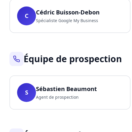
Cédric Buisson-Debon
C
Spécialiste Google My Business
Équipe de prospection
Sébastien Beaumont
S
Agent de prospection