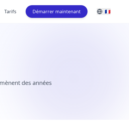
Tarifs
Démarrer maintenant
🇫🇷
 amènent des années