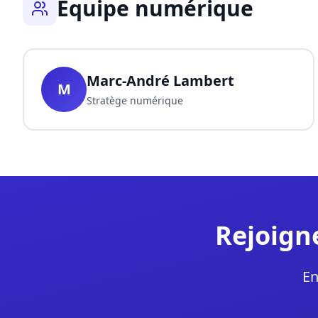
Équipe numérique
Marc-André Lambert
M
Stratège numérique
Rejoign
En