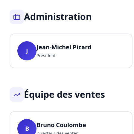
Administration
Jean-Michel Picard
J
Président
Équipe des ventes
Bruno Coulombe
B
Directeur des ventes