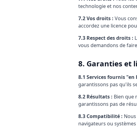
technologie et nos cont
7.2 Vos droits :
Vous conse
accordez une licence pour
7.3 Respect des droits :
L
vous demandons de fair
8. Garanties et 
8.1 Services fournis "en l
garantissons pas qu'ils 
8.2 Résultats :
Bien que n
garantissons pas de résul
8.3 Compatibilité :
Nous n
navigateurs ou systèmes 