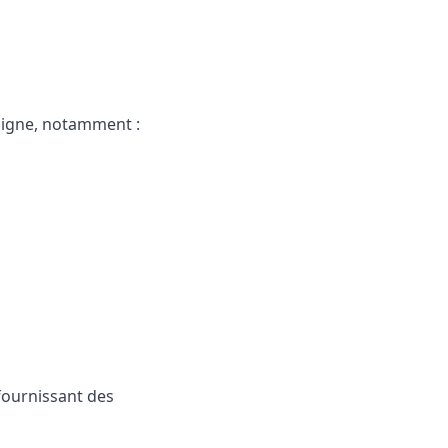
 ligne, notamment :
fournissant des