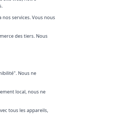
s.
a nos services. Vous nous
merce des tiers. Nous
nibilité". Nous ne
ement local, nous ne
ec tous les appareils,