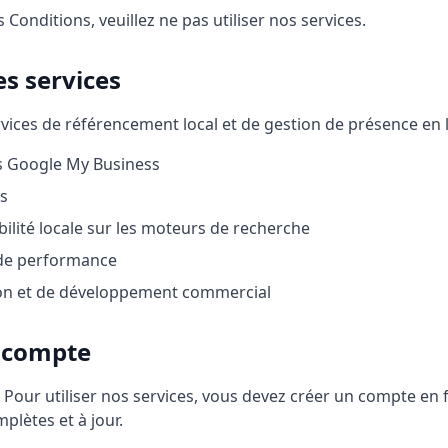
 Conditions, veuillez ne pas utiliser nos services.
es services
rvices de référencement local et de gestion de présence en
s Google My Business
ts
ibilité locale sur les moteurs de recherche
 de performance
ion et de développement commercial
t compte
Pour utiliser nos services, vous devez créer un compte en 
plètes et à jour.