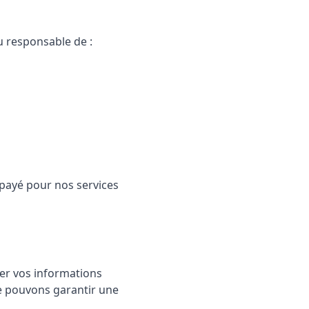
u responsable de :
 payé pour nos services
er vos informations
ne pouvons garantir une