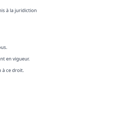
s à la juridiction
ous.
ont en vigueur.
à ce droit.