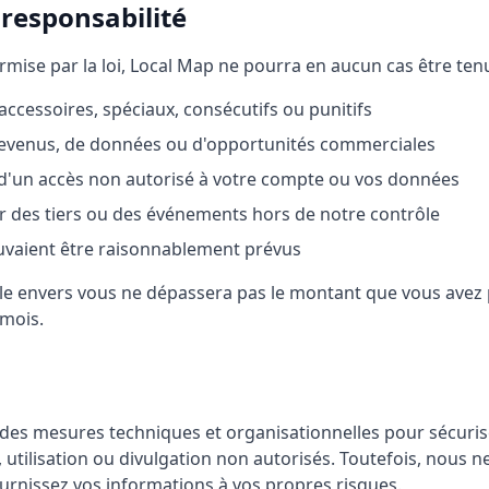
 responsabilité
mise par la loi, Local Map ne pourra en aucun cas être ten
ccessoires, spéciaux, consécutifs ou punitifs
 revenus, de données ou d'opportunités commerciales
'un accès non autorisé à votre compte ou vos données
des tiers ou des événements hors de notre contrôle
aient être raisonnablement prévus
ale envers vous ne dépassera pas le montant que vous avez
 mois.
des mesures techniques et organisationnelles pour sécuris
, utilisation ou divulgation non autorisés. Toutefois, nous 
urnissez vos informations à vos propres risques.