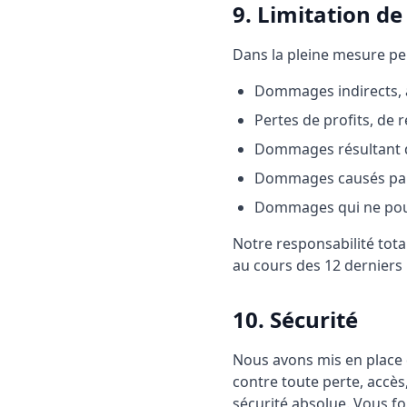
9. Limitation de
Dans la pleine mesure per
Dommages indirects, a
Pertes de profits, de
Dommages résultant d
Dommages causés par 
Dommages qui ne pouv
Notre responsabilité tot
au cours des 12 derniers
10. Sécurité
Nous avons mis en place 
contre toute perte, accès
sécurité absolue. Vous fo