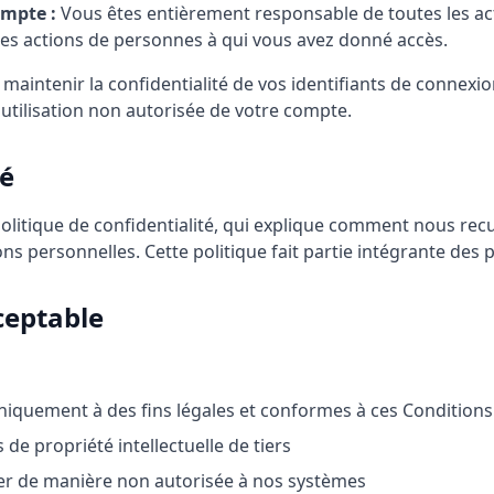
ompte :
Vous êtes entièrement responsable de toutes les acti
les actions de personnes à qui vous avez donné accès.
maintenir la confidentialité de vos identifiants de connexi
tilisation non autorisée de votre compte.
té
litique de confidentialité, qui explique comment nous recuei
s personnelles. Cette politique fait partie intégrante des 
cceptable
uniquement à des fins légales et conformes à ces Conditions
s de propriété intellectuelle de tiers
er de manière non autorisée à nos systèmes