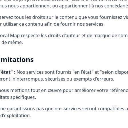
enus nous appartiennent ou appartiennent à nos concédant
rvez tous les droits sur le contenu que vous fournissez vi
 utiliser ce contenu afin de fournir nos services.
ocal Map respecte les droits d'auteur et de marque de com
e de même.
limitations
'état" :
Nos services sont fournis "en l'état" et "selon dispo
seront ininterrompus, sécurisés ou exempts d'erreurs.
ous mettions tout en œuvre pour améliorer votre référenc
tats spécifiques.
e garantissons pas que nos services seront compatibles av
d'exploitation.