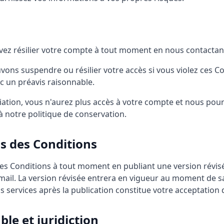
ez résilier votre compte à tout moment en nous contactan
ons suspendre ou résilier votre accès si vous violez ces C
ec un préavis raisonnable.
liation, vous n'aurez plus accès à votre compte et nous po
notre politique de conservation.
ns des Conditions
s Conditions à tout moment en publiant une version révisé
mail. La version révisée entrera en vigueur au moment de sa
os services après la publication constitue votre acceptation
ble et juridiction