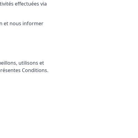
vités effectuées via
on et nous informer
llons, utilisons et
présentes Conditions.