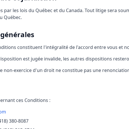
 par les lois du Québec et du Canada. Tout litige sera soumi
du Québec.
 générales
itions constituent l'intégralité de l'accord entre vous et n
isposition est jugée invalide, les autres dispositions rester
 non-exercice d'un droit ne constitue pas une renonciation 
ernant ces Conditions :
com
418) 380-8087