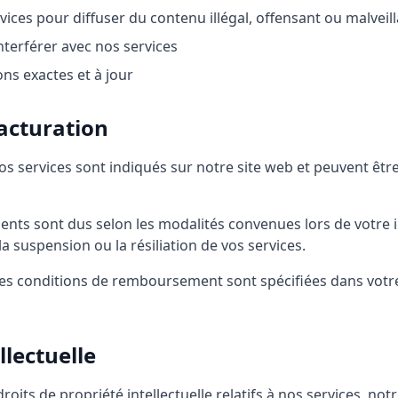
rvices pour diffuser du contenu illégal, offensant ou malveil
nterférer avec nos services
ns exactes et à jour
facturation
nos services sont indiqués sur notre site web et peuvent êtr
nts sont dus selon les modalités convenues lors de votre i
a suspension ou la résiliation de vos services.
es conditions de remboursement sont spécifiées dans votre
llectuelle
roits de propriété intellectuelle relatifs à nos services, not