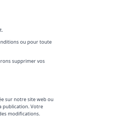
t.
onditions ou pour toute
urrons supprimer vos
e sur notre site web ou
 publication. Votre
 des modifications.