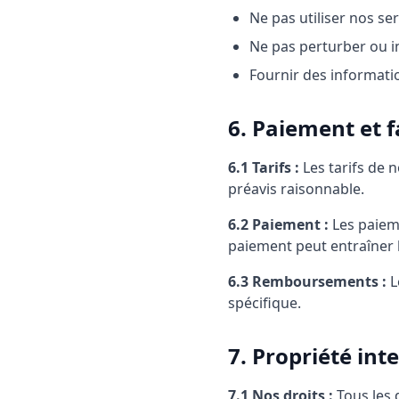
Ne pas utiliser nos se
Ne pas perturber ou i
Fournir des informatio
6. Paiement et 
6.1 Tarifs :
Les tarifs de 
préavis raisonnable.
6.2 Paiement :
Les paieme
paiement peut entraîner l
6.3 Remboursements :
L
spécifique.
7. Propriété inte
7.1 Nos droits :
Tous les d