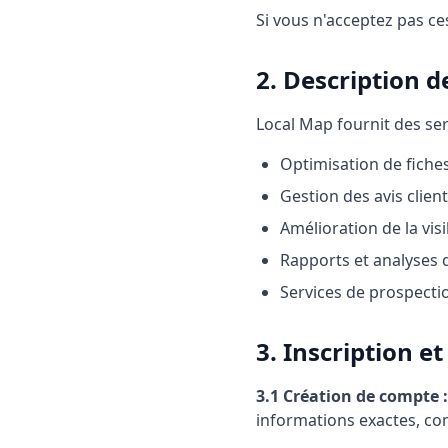
Si vous n'acceptez pas ces
2. Description d
Local Map fournit des se
Optimisation de fiche
Gestion des avis clien
Amélioration de la vis
Rapports et analyses
Services de prospect
3. Inscription e
3.1 Création de compte :
informations exactes, com