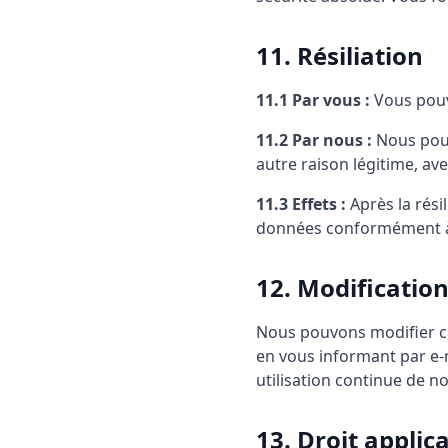
11. Résiliation
11.1 Par vous :
Vous pouv
11.2 Par nous :
Nous pouv
autre raison légitime, av
11.3 Effets :
Après la rési
données conformément à 
12. Modificatio
Nous pouvons modifier ce
en vous informant par e-
utilisation continue de n
13. Droit applica