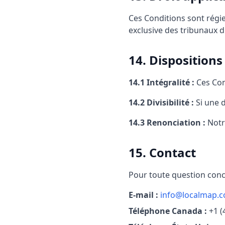
Ces Conditions sont régies
exclusive des tribunaux 
14. Dispositions
14.1 Intégralité :
Ces Cond
14.2 Divisibilité :
Si une d
14.3 Renonciation :
Notre
15. Contact
Pour toute question conc
E-mail :
info@localmap.
Téléphone Canada :
+1 (