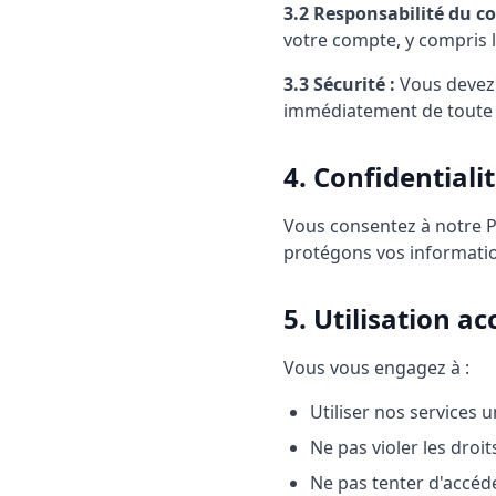
3.2 Responsabilité du c
votre compte, y compris 
3.3 Sécurité :
Vous devez 
immédiatement de toute u
4. Confidentiali
Vous consentez à notre Po
protégons vos information
5. Utilisation a
Vous vous engagez à :
Utiliser nos services 
Ne pas violer les droit
Ne pas tenter d'accéd