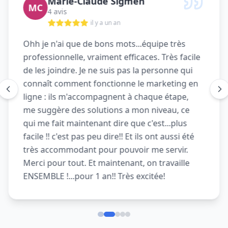
Marie-Claude Sigmen
MC
4 avis
il y a un an
Ohh je n'ai que de bons mots...équipe très
professionnelle, vraiment efficaces. Très facile
de les joindre. Je ne suis pas la personne qui
connaît comment fonctionne le marketing en
ligne : ils m'accompagnent à chaque étape,
me suggère des solutions a mon niveau, ce
qui me fait maintenant dire que c'est...plus
facile !! c'est pas peu dire!! Et ils ont aussi été
très accommodant pour pouvoir me servir.
Merci pour tout. Et maintenant, on travaille
ENSEMBLE !...pour 1 an!! Très excitée!