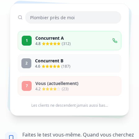
Plombier près de moi
Concurrent A
1
4.8
(312)
Concurrent B
2
4.6
(187)
Vous (actuellement)
7
4.2
(23)
Les clients ne descendent jamais aussi bas...
Faites le test vous-même. Quand vous cherchez