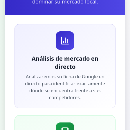
dominar su mercado local.
Análisis de mercado en
directo
Analizaremos su ficha de Google en
directo para identificar exactamente
dónde se encuentra frente a sus
competidores.