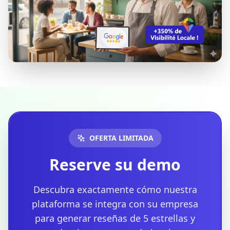
OFERTA LIMITADA
Reserve su demo
Descubra exactamente cómo nuestra
plataforma se integra con su empresa
para generar reseñas de 5 estrellas y