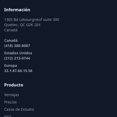
Información
1305 Bd Lebourgneuf suite 300
Quebec, QC G2K 2E4
Canadá
Canadá
(418) 380-8087
Estados Unidos
(212) 213-6744
Europa
33.1.87.66.15.56
Producto
Ventajas
Precios
Casos de Estudio
FAQ