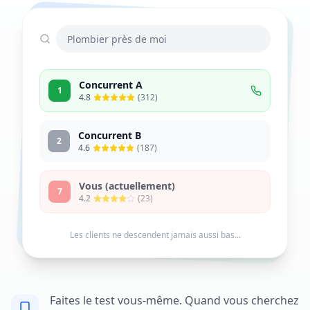
Plombier près de moi
Concurrent A
1
4.8
(312)
Concurrent B
2
4.6
(187)
Vous (actuellement)
7
4.2
(23)
Les clients ne descendent jamais aussi bas...
Faites le test vous-même. Quand vous cherchez