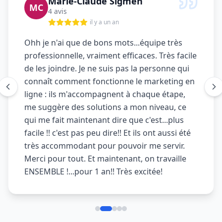
Marie-Claude Sigmen
MC
4 avis
il y a un an
Ohh je n'ai que de bons mots...équipe très
professionnelle, vraiment efficaces. Très facile
de les joindre. Je ne suis pas la personne qui
connaît comment fonctionne le marketing en
ligne : ils m'accompagnent à chaque étape,
me suggère des solutions a mon niveau, ce
qui me fait maintenant dire que c'est...plus
facile !! c'est pas peu dire!! Et ils ont aussi été
très accommodant pour pouvoir me servir.
Merci pour tout. Et maintenant, on travaille
ENSEMBLE !...pour 1 an!! Très excitée!